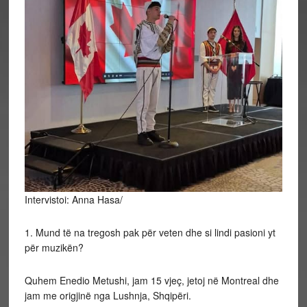
Intervistoi: Anna Hasa/
1. Mund të na tregosh pak për veten dhe si lindi pasioni yt
për muzikën?
Quhem Enedio Metushi, jam 15 vjeç, jetoj në Montreal dhe
jam me origjinë nga Lushnja, Shqipëri.