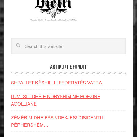
ARTIKUJT E FUNDIT
SHPALLET KËSHILLI I FEDERATËS VATRA
LUMI SI UDHË E NDRYSHIM NË POEZINË
AGOLLIANE
ZËMËRIM DHE PAS VDEKJES! DISIDENTI I
PËRHERSHËM…