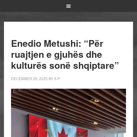
Enedio Metushi: “Për
ruajtjen e gjuhës dhe
kulturës sonë shqiptare”
DECEMBER 26, 2025
BY
S P