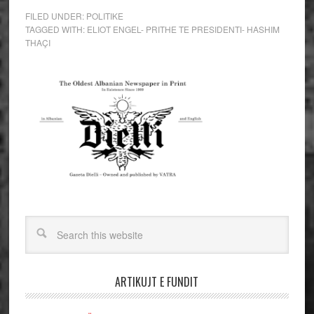
FILED UNDER:
POLITIKE
TAGGED WITH:
ELIOT ENGEL- PRITHE TE PRESIDENTI- HASHIM
THAÇI
ARTIKUJT E FUNDIT