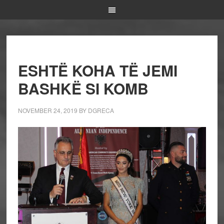
ESHTË KOHA TË JEMI
BASHKË SI KOMB
NOVEMBER 24, 2019
BY
DGRECA