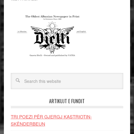
ARTIKUJT E FUNDIT
TRI POEZI PËR GJERGJ KASTRIOTIN-
SKËNDERBEUN