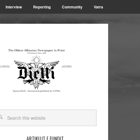
Interview
Reporting
Community
Vatra
ARTIKUJT E FUNDIT