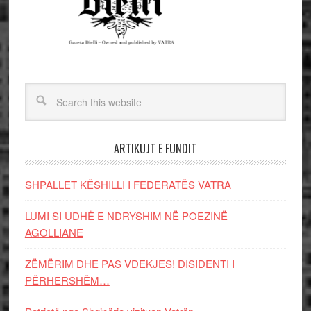
ARTIKUJT E FUNDIT
SHPALLET KËSHILLI I FEDERATËS VATRA
LUMI SI UDHË E NDRYSHIM NË POEZINË
AGOLLIANE
ZËMËRIM DHE PAS VDEKJES! DISIDENTI I
PËRHERSHËM…