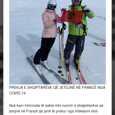
PREKJA E SHQIPTARËVE QË JETOJNË NË FRANCË NGA
COVID-19
Nuk kam informata të sakta mbi numrin e shqipëtarëve qe
jetojnë në Francë që janë të prekur nga infeksioni viral