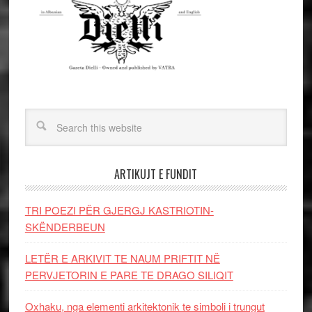
ARTIKUJT E FUNDIT
TRI POEZI PËR GJERGJ KASTRIOTIN-
SKËNDERBEUN
LETËR E ARKIVIT TE NAUM PRIFTIT NË
PERVJETORIN E PARE TE DRAGO SILIQIT
Oxhaku, nga elementi arkitektonik te simboli i trungut