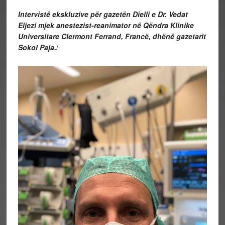
Intervistë ekskluzive për gazetën Dielli e
Dr. Vedat
Eljezi mjek anestezist-reanimator në Qëndra Klinike
Universitare Clermont Ferrand, Francë,
dhënë gazetarit
Sokol Paja
.
/