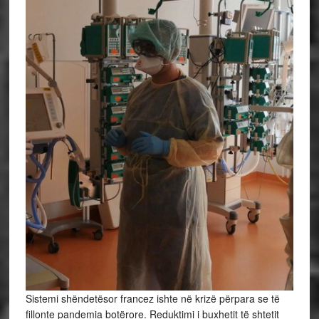
Sistemi shëndetësor francez ishte në krizë përpara se të
fillonte pandemia botërore. Reduktimi i buxhetit të shtetit