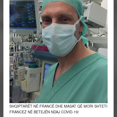
SHQIPTARËT NË FRANCË DHE MASAT QË MORI SHTETI
FRANCEZ NË BETEJËN NDAJ COVID-19/