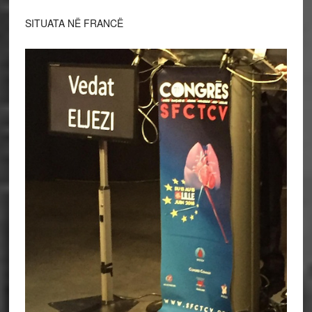
SITUATA NË FRANCË