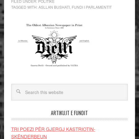
FILED UNDER:
POLITIKE
TAGGED WITH:
ASLLAN BUSHATI
,
FUNDI I PARLAMENTIT
ARTIKUJT E FUNDIT
TRI POEZI PËR GJERGJ KASTRIOTIN-
SKËNDERBEUN