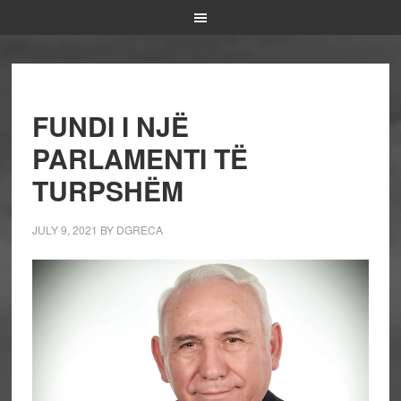
FUNDI I NJË
PARLAMENTI TË
TURPSHËM
JULY 9, 2021
BY
DGRECA