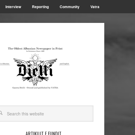
Interview
Reporting
Community
Vatra
ARTIKUJT E FUNDIT