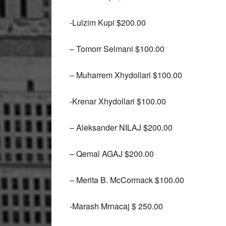
-Lulzim Kupi $200.00
– Tomorr Selmani $100.00
– Muharrem Xhydollari $100.00
-Krenar Xhydollari $100.00
– Aleksander NILAJ $200.00
– Qemal AGAJ $200.00
– Merita B. McCormack $100.00
-Marash Mrnacaj $ 250.00