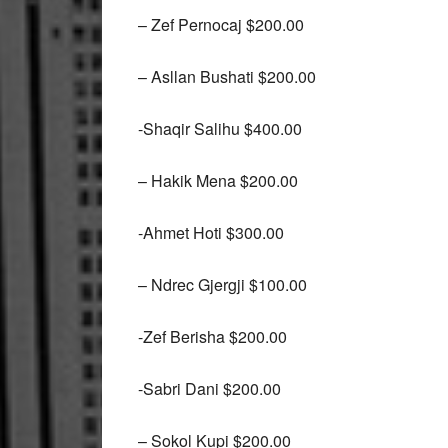
– Zef Pernocaj $200.00
– Asllan Bushati $200.00
-Shaqir Salihu $400.00
– Hakik Mena $200.00
-Ahmet Hoti $300.00
– Ndrec Gjergji $100.00
-Zef Berisha $200.00
-Sabri Dani $200.00
– Sokol Kupi $200.00