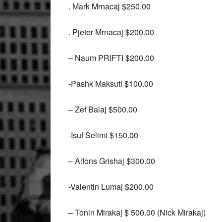
. Mark Mrnacaj $250.00
. Pjeter Mrnacaj $200.00
– Naum PRIFTI $200.00
-Pashk Maksuti $100.00
– Zef Balaj $500.00
-Isuf Selimi $150.00
– Alfons Grishaj $300.00
-Valentin Lumaj $200.00
– Tonin Mirakaj $ 500.00 (Nick Mirakaj)