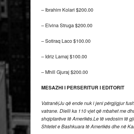
– Ibrahim Kolari $200.00
– Elvina Struga $200.00
– Sotiraq Laco $100.00
– Idriz Lamaj $100.00
– Mhill Gjuraj $200.00
MESAZHI I PERSERITUR I EDITORIT
Vatranë(Ju që ende nuk i jeni përgjigjur fus
vatrane. Dielli ka 110 vjet që mbahet me dhu
shqiptarëve të Amerikës.Le të vedosim të gji
Shtetet e Bashkuara të Amerikës dhe në Ka