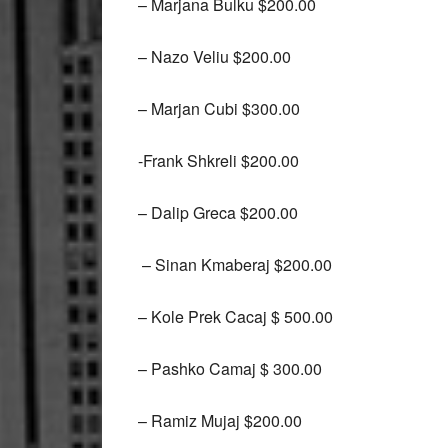
– Marjana Bulku $200.00
– Nazo Veliu $200.00
– Marjan Cubi $300.00
-Frank Shkreli $200.00
– Dalip Greca $200.00
– Sinan Kmaberaj $200.00
– Kole Prek Cacaj $ 500.00
– Pashko Camaj $ 300.00
– Ramiz Mujaj $200.00