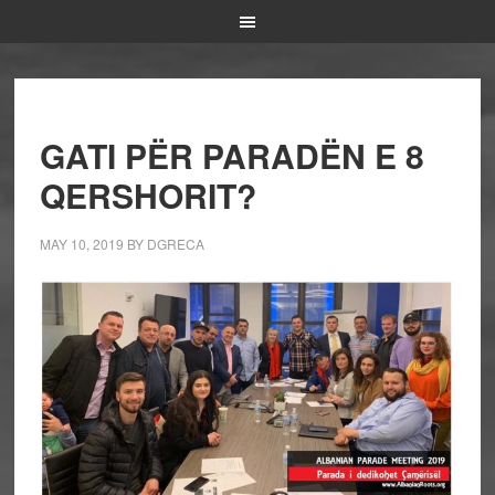
GATI PËR PARADËN E 8
QERSHORIT?
MAY 10, 2019
BY
DGRECA