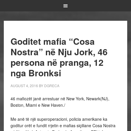
Goditet mafia “Cosa
Nostra” në Nju Jork, 46
persona në pranga, 12
nga Bronksi
AUGUST 4, 2016
BY
DGRECA
46 mafiozët janë arrestuar në New York, Newark(NJ),
Boston, Miami e New Haven./
Me anë të një superoperacioni, policia amerikane ka
goditur orët e fundit rrjetin e mafias siçiliane Cosa Nostra