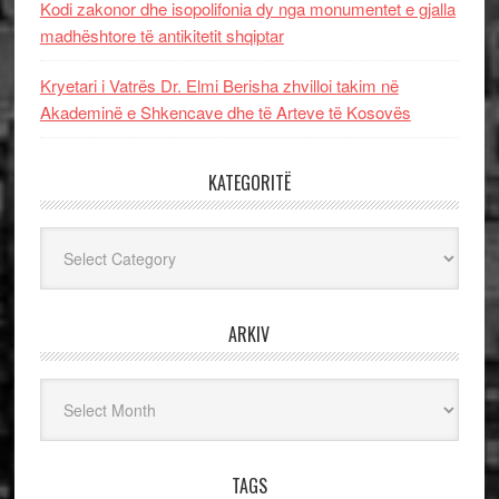
Kodi zakonor dhe isopolifonia dy nga monumentet e gjalla
madhështore të antikitetit shqiptar
Kryetari i Vatrës Dr. Elmi Berisha zhvilloi takim në
Akademinë e Shkencave dhe të Arteve të Kosovës
KATEGORITË
Kategoritë
ARKIV
Arkiv
TAGS