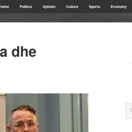
Home
Politics
Opinion
Culture
Sports
Economy
a dhe