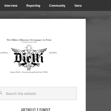
Interview
Reporting
Community
Vatra
ARTIKUJT E FUNDIT