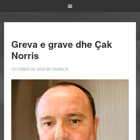
Greva e grave dhe Çak
Norris
OCTOBER 28, 2020
BY
DGRECA