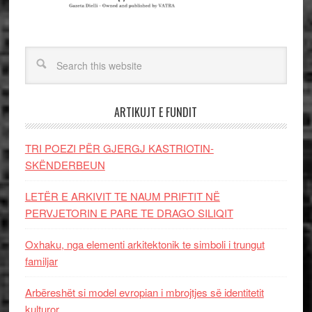
ARTIKUJT E FUNDIT
TRI POEZI PËR GJERGJ KASTRIOTIN-
SKËNDERBEUN
LETËR E ARKIVIT TE NAUM PRIFTIT NË
PERVJETORIN E PARE TE DRAGO SILIQIT
Oxhaku, nga elementi arkitektonik te simboli i trungut
familjar
Arbëreshët si model evropian i mbrojtjes së identitetit
kulturor