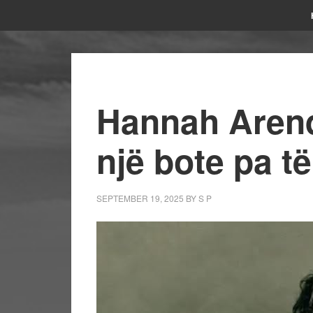
Hannah Arendt
një bote pa të
SEPTEMBER 19, 2025
BY
S P