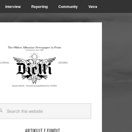
Interview
Reporting
Community
Vatra
ARTIKUJT E FUNDIT