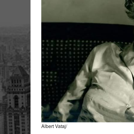
Albert Vataj/