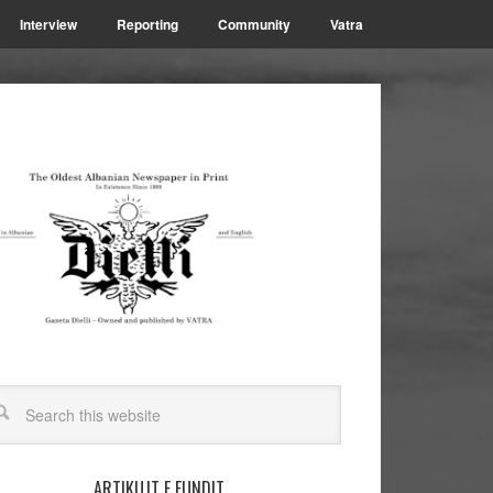
Interview
Reporting
Community
Vatra
ARTIKUJT E FUNDIT