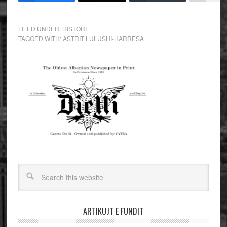
FILED UNDER:
HISTORI
TAGGED WITH:
ASTRIT LULUSHI-HARRESA
ARTIKUJT E FUNDIT