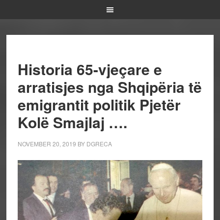
Historia 65-vjeçare e
arratisjes nga Shqipëria të
emigrantit politik Pjetër
Kolë Smajlaj ….
NOVEMBER 20, 2019
BY
DGRECA