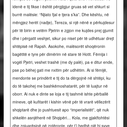
idenë e tij fikse i është përgjigjur gruas së vet shkurt si
burrë malësie: “Njiato fjal e tjera s’ka”. Dhe kështu, në
mëngjez herët (nadje), Tereza, si një nënë e përkujdesur
për të birin e vetëm Pjetrin e zgjon me kujdes prej gjumit
dhe i përgatit veshjet, sikur po niset për të udhëtuar drejt
shtëpisë në Rapsh. Asokohe, malësorët shoqëronin
bagëtitë e tyre për dimërim në stare të Hotit. Fëmija i
vogël Pjetri, veshet trashë (me dy palë), pa e ditur ende,
pse po bëhej gati me nxitim për udhëtim. Ai si fëmijë,
mendonte se prindërit e tij do ta dërgojnë në shtëpi, ku
do të takohej me bashkëmoshatarët, për të luajtur në
oborr. Ai nuk e dinte se loja e tij tashmë ishte përballë
mineve, që kufitarët i kishin vënë për të vrarë vëllezërit
shqiptarë dhe jo pushtuesit apo “imperialistët”, që nuk
shkelën asnjëherë në Shqipëri… Kola, me gjakftohtësi
dhe zgjuarësinë që zotëronte, për t’i hedhë një hi syve