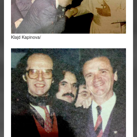
Klajd Kapinova/