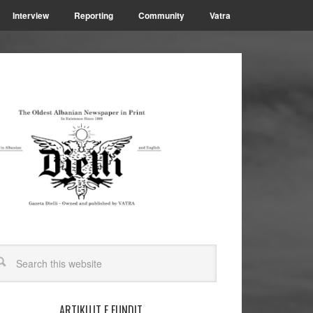
Interview
Reporting
Community
Vatra
ARTIKUJT E FUNDIT