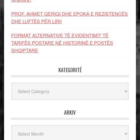
PROF. AHMET QERIQI DHE EPOKA E REZISTENCЁS
DHE LUFTЁS PЁR LIRI!
FORMAT ALTERNATIVE TË EVIDENTIMIT TË
TARIFËS POSTARE NË HISTORINË E POSTËS
SHQIPTARE
KATEGORITË
Kategoritë
ARKIV
Arkiv