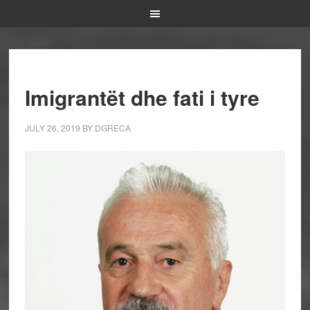
Imigrantët dhe fati i tyre
JULY 26, 2019
BY
DGRECA