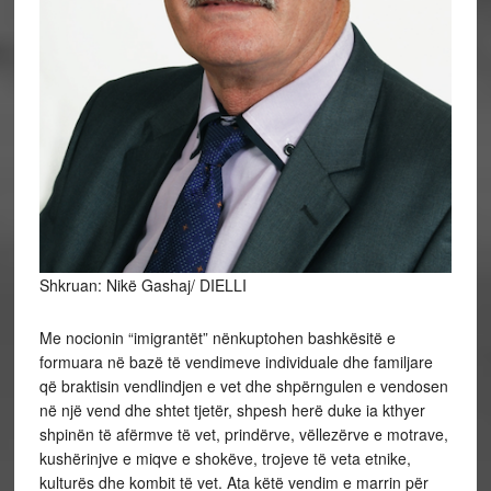
Shkruan: Nikë Gashaj/ DIELLI
Me nocionin “imigrantët” nënkuptohen bashkësitë e
formuara në bazë të vendimeve individuale dhe familjare
që braktisin vendlindjen e vet dhe shpërngulen e vendosen
në një vend dhe shtet tjetër, shpesh herë duke ia kthyer
shpinën të afërmve të vet, prindërve, vëllezërve e motrave,
kushërinjve e miqve e shokëve, trojeve të veta etnike,
kulturës dhe kombit të vet. Ata këtë vendim e marrin për