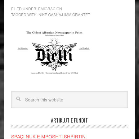
FILED UNDER:
EMIGRACION
TAGGED WITH:
NIKE GASHAJ-IMMIGRANTET
ARTIKUJT E FUNDIT
SPAÇI NUK E MPOSHTI SHPIRTIN