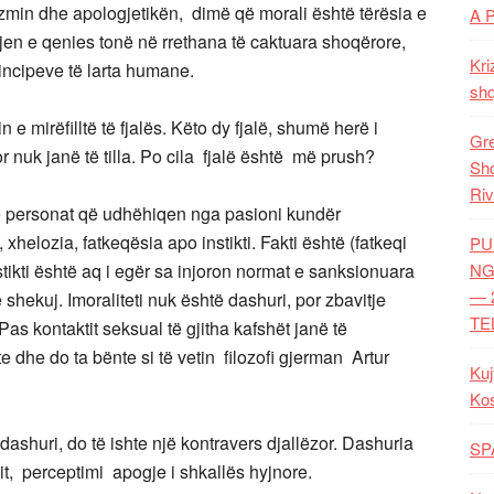
izmin dhe apologjetikën, dimë që morali është tërësia e
A 
en e qenies tonë në rrethana të caktuara shoqërore,
Kri
principeve të larta humane.
shq
e mirëfilltë të fjalës. Këto dy fjalë, shumë herë i
Gre
or nuk janë të tilla. Po cila fjalë është më prush?
Shq
Riv
me personat që udhëhiqen nga pasioni kundër
helozia, fatkeqësia apo instikti. Fakti është (fatkeqi
PU
tikti është aq i egër sa injoron normat e sanksionuara
NG
— 
shekuj. Imoraliteti nuk është dashuri, por zbavitje
TE
“Pas kontaktit seksual të gjitha kafshët janë të
e dhe do ta bënte si të vetin filozofi gjerman Artur
Kuj
Ko
dashuri, do të ishte një kontravers djallëzor. Dashuria
SP
sit, perceptimi apogje i shkallës hyjnore.