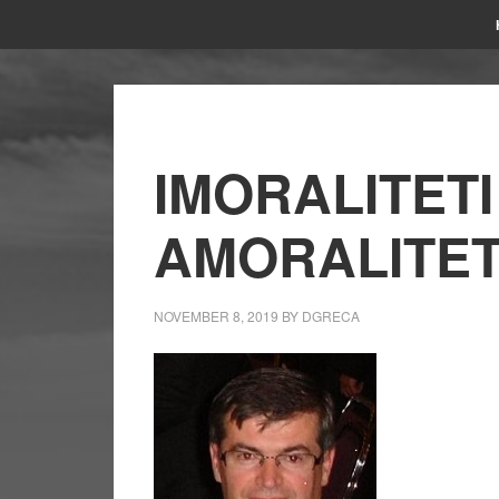
IMORALITETI
AMORALITE
NOVEMBER 8, 2019
BY
DGRECA