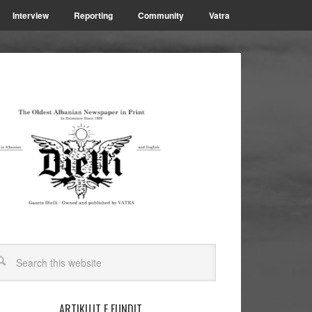
Interview
Reporting
Community
Vatra
ARTIKUJT E FUNDIT