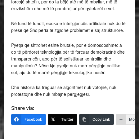
forcojë shtetin, por do ta bëjë atë më të mbyllur, më të
rrezikshëm dhe më të pambrojtur për qytetarët e vet.
Në fund të fundit, epoka e inteligjencës artificiale nuk do të
presë që Shqipëria të zgjidhë problemet e saj strukturore.
Pyetja që shtrohet është brutale, por e domosdoshme: a
do të përdoret teknologjia për të forcuar demokracinë dhe
transparencën, apo për të sofistikuar kontrollin dhe
manipulimin? Nëse kjo pyetje nuk merr përgjigje politike
sot, ajo do të marrë përgjigje teknologjike nesër.
Dhe historia ka treguar se algoritmet nuk votojnë, nuk
protestojnë dhe nuk mbajnë përgjegjësi.
Share via:
Facebook
Twitter
Copy Link
More