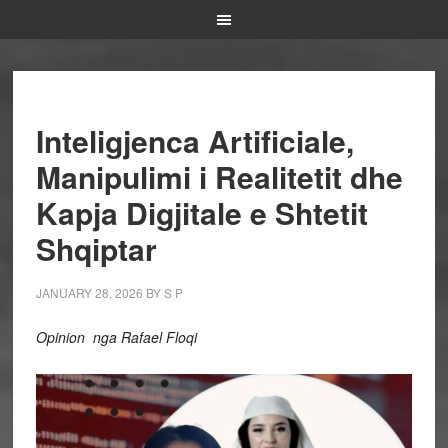
Inteligjenca Artificiale,
Manipulimi i Realitetit dhe
Kapja Digjitale e Shtetit
Shqiptar
JANUARY 28, 2026
BY
S P
Opinion nga Rafael Floqi