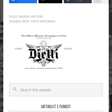
FILED UNDER:
HISTORI
TAGGED WITH:
FRITZ RADOVANI
ARTIKUJT E FUNDIT