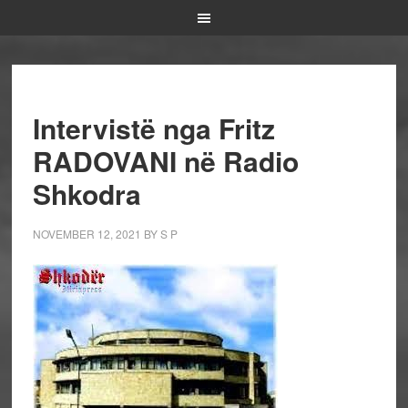
Intervistë nga Fritz
RADOVANI në Radio
Shkodra
NOVEMBER 12, 2021
BY
S P