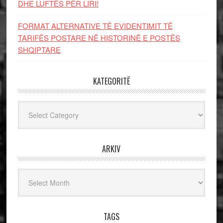
DHE LUFTЁS PЁR LIRI!
FORMAT ALTERNATIVE TË EVIDENTIMIT TË
TARIFËS POSTARE NË HISTORINË E POSTËS
SHQIPTARE
KATEGORITË
Kategoritë
ARKIV
Arkiv
TAGS