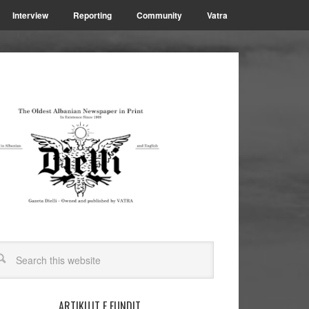
Interview
Reporting
Community
Vatra
ARTIKUJT E FUNDIT