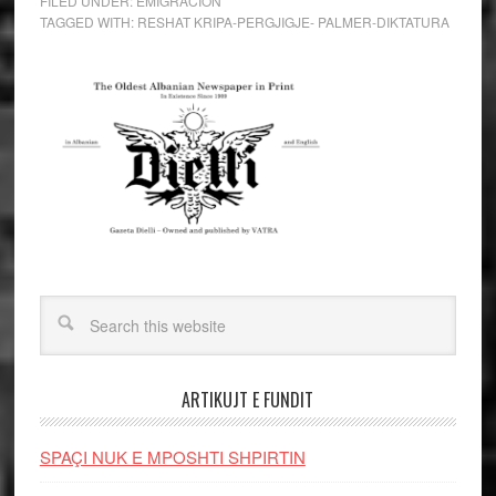
FILED UNDER:
EMIGRACION
TAGGED WITH:
RESHAT KRIPA-PERGJIGJE- PALMER-DIKTATURA
ARTIKUJT E FUNDIT
SPAÇI NUK E MPOSHTI SHPIRTIN