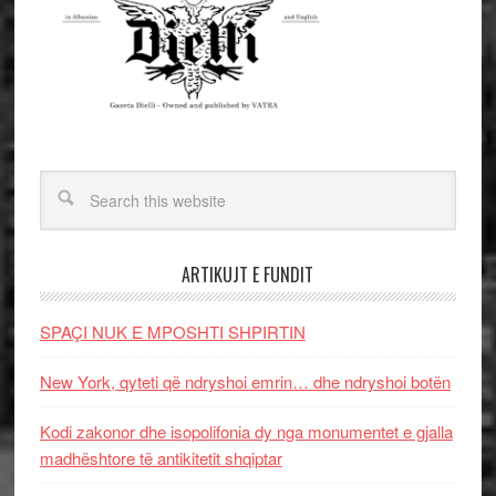
ARTIKUJT E FUNDIT
SPAÇI NUK E MPOSHTI SHPIRTIN
New York, qyteti që ndryshoi emrin… dhe ndryshoi botën
Kodi zakonor dhe isopolifonia dy nga monumentet e gjalla
madhështore të antikitetit shqiptar