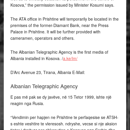
Kosova,” the permission issued by Minister Kosumi says.
The ATA office in Prishtine will temporarily be located in the
premises of the former-Diamant Bank, near the Press
Palace in Prishtine. It will be further provided with
cameramen, operators and others.
The Albanian Telegraphic Agency is the first media of
Albania installed in Kosova. /
a.ke/lm/
D’Arc Avenue 23, Tirana, Albania E-Mail:
Albanian Telegraphic Agency
E pas më pak se dy javëve, në 15 Tetor 1999, ishte një
reagim nga Rusia.
“Vendimin per hapjen ne Prishtine te perfaqesise se ATSH-
s eshte veshtire te vleresosh. ndryshe, vecse si nje aksion