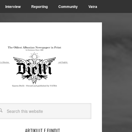
Interview
Reporting
Community
Vatra
ARTIKUJT E FUNDIT