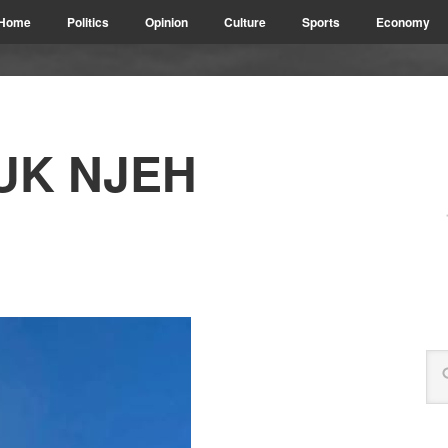
Home
Politics
Opinion
Culture
Sports
Economy
UK NJEH