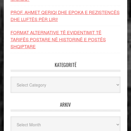
PROF. AHMET QERIQI DHE EPOKA E REZISTENCЁS
DHE LUFTЁS PЁR LIRI!
FORMAT ALTERNATIVE TË EVIDENTIMIT TË
TARIFËS POSTARE NË HISTORINË E POSTËS
SHQIPTARE
KATEGORITË
Kategoritë
ARKIV
Arkiv