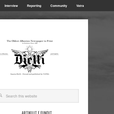
Interview
Reporting
Community
Vatra
ARTIKUJT E FUNDIT