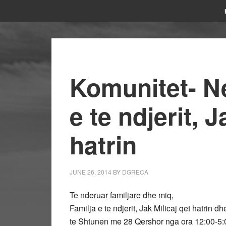
Komunitet- N
e te ndjerit, J
hatrin
JUNE 26, 2014
BY
DGRECA
Te nderuar familjare dhe miq,
Familja e te ndjerit, Jak Milicaj qet hatrin d
te Shtunen me 28 Qershor nga ora 12:00-5:0