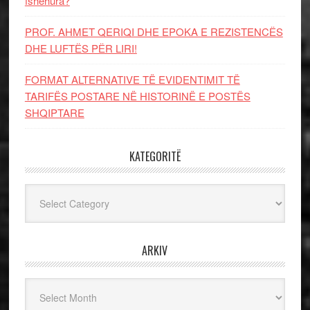
fshehura?
PROF. AHMET QERIQI DHE EPOKA E REZISTENCЁS
DHE LUFTЁS PЁR LIRI!
FORMAT ALTERNATIVE TË EVIDENTIMIT TË
TARIFËS POSTARE NË HISTORINË E POSTËS
SHQIPTARE
KATEGORITË
Kategoritë
ARKIV
Arkiv