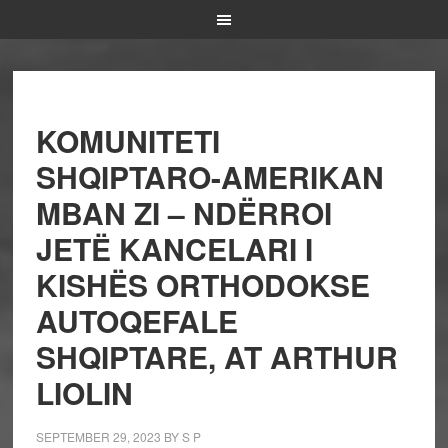
KOMUNITETI
SHQIPTARO-AMERIKAN
MBAN ZI – NDËRROI
JETË KANCELARI I
KISHËS ORTHODOKSE
AUTOQEFALE
SHQIPTARE, AT ARTHUR
LIOLIN
SEPTEMBER 29, 2023
BY
S P