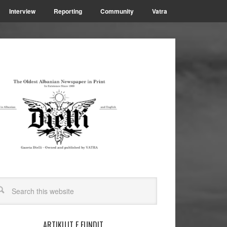
Interview
Reporting
Community
Vatra
ARTIKUJT E FUNDIT