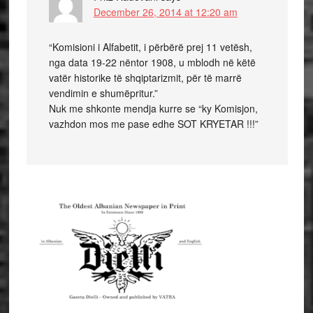
December 26, 2014 at 12:20 am
“Komisioni i Alfabetit, i përbërë prej 11 vetësh,
nga data 19-22 nëntor 1908, u mblodh në këtë
vatër historike të shqiptarizmit, për të marrë
vendimin e shumëpritur.”
Nuk me shkonte mendja kurre se “ky Komisjon,
vazhdon mos me pase edhe SOT KRYETAR !!!”