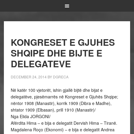
KONGRESET E GJUHES
SHQIPE DHE BIJTE E
DELEGATEVE
DECEMBER 24, 2014
BY
DGRECA
Në katër 100 vjetorët, ishin gjallë bijtë dhe bijat e
delegatëve, pjesëmarrës në Kongreset e Gjuhës Shqipe;
nëntor 1908 (Manastir), korrik 1909 (Dibra e Madhe),
shtator 1909 (Elbasan), prill 1910 (Manastir)/
Nga Elida JORGONI/
Afërdita Hima – e bija e delegatit Dervish Hima – Tiranë.
Magdalena Roço (Ekonomi) – e bija e delegatit Andrea