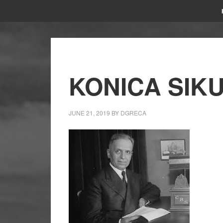
KONICA SIKU
JUNE 21, 2019
BY
DGRECA