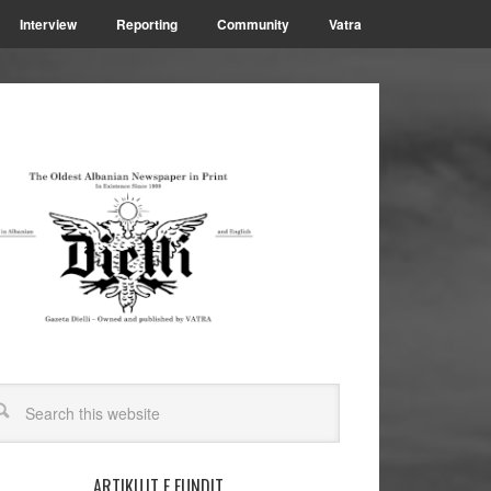
Interview
Reporting
Community
Vatra
ARTIKUJT E FUNDIT