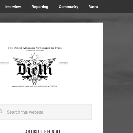
Interview
Reporting
Community
Vatra
ARTIKUJT E FUNDIT