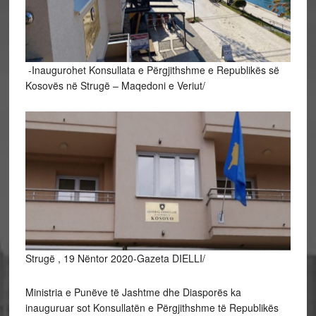
-Inaugurohet Konsullata e Përgjithshme e Republikës së
Kosovës në Strugë – Maqedoni e Veriut/
Strugë , 19 Nëntor 2020-Gazeta DIELLI/
Ministria e Punëve të Jashtme dhe Diasporës ka
inauguruar sot Konsullatën e Përgjithshme të Republikës