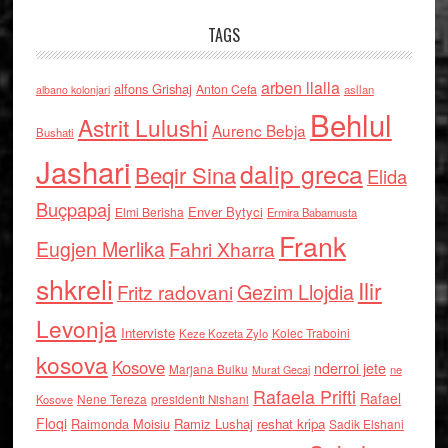
TAGS
arben llalla
alfons Grishaj
Anton Cefa
asllan
albano kolonjari
Behlul
Astrit Lulushi
Aurenc Bebja
Bushati
Jashari
dalip greca
Beqir Sina
Elida
Buçpapaj
Enver Bytyci
Elmi Berisha
Ermira Babamusta
Frank
Eugjen Merlika
Fahri Xharra
shkreli
Ilir
Gezim Llojdia
Fritz radovani
Levonja
Interviste
Kolec Traboini
Keze Kozeta Zylo
kosova
Kosove
nderroi jete
Marjana Bulku
ne
Murat Gecaj
Rafaela Prifti
Rafael
Nene Tereza
Kosove
presidenti Nishani
Floqi
Raimonda Moisiu
Ramiz Lushaj
reshat kripa
Sadik Elshani