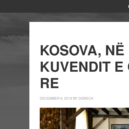
KOSOVA, NË 
KUVENDIT E
RE
DECEMBER 6, 2019
BY
DGRECA