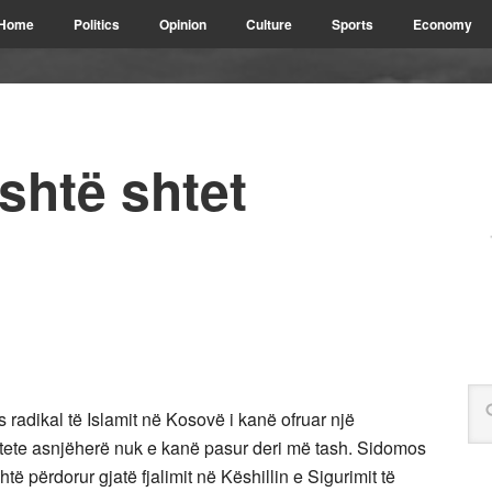
Home
Politics
Opinion
Culture
Sports
Economy
shtë shtet
 radikal të Islamit në Kosovë i kanë ofruar një
tete asnjëherë nuk e kanë pasur deri më tash. Sidomos
htë përdorur gjatë fjalimit në Këshillin e Sigurimit të