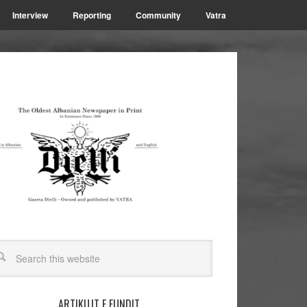
Interview
Reporting
Community
Vatra
ARTIKUJT E FUNDIT