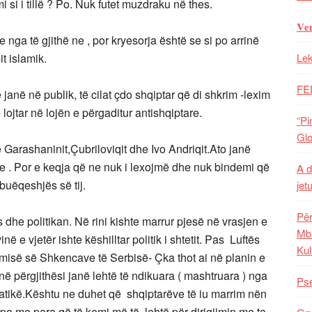
 si i tillë ? Po. Nuk futet muzdraku në thes.
𝐕𝐞
e nga të gjithë ne , por kryesorja është se si po arrinë
t islamik.
Lek
FE
 janë në publik, të cilat çdo shqiptar që di shkrim -lexim
lojtar në lojën e përgaditur antishqiptare.
“Pi
Glo
 Garashaninit,Çubriloviqit dhe Ivo Andriqit.Ato janë
e . Por e keqja që ne nuk i lexojmë dhe nuk bindemi që
A d
buëqeshjës së tij.
jet
Për
 dhe politikan. Në rini kishte marrur pjesë në vrasjen e
Mba
 e vjetër ishte këshilltar politik i shtetit. Pas Luftës
Kul
misë së Shkencave të Serbisë- Çka thot ai në planin e
në përgjithësi janë lehtë të ndikuara ( mashtruara ) nga
Pse
atikë.Kështu ne duhet që shqiptarëve të iu marrim nën
 apo me para që të kemi më të lehtë për dirigjimin me ta