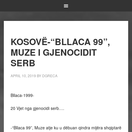
KOSOVË-“BLLACA 99”,
MUZE I GJENOCIDIT
SERB
APRIL 10, 2019
BY
DGRECA
Bllaca-1999-
20 Vjet nga gjenocidi serb….
-“Bllaca 99”, Muze atje ku u dëbuan qindra mijëra shqiptarë