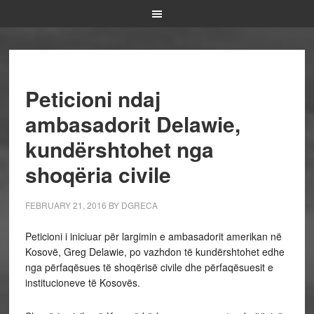
Peticioni ndaj
ambasadorit Delawie,
kundërshtohet nga
shoqëria civile
FEBRUARY 21, 2016
BY
DGRECA
Peticioni i iniciuar për largimin e ambasadorit amerikan në
Kosovë, Greg Delawie, po vazhdon të kundërshtohet edhe
nga përfaqësues të shoqërisë civile dhe përfaqësuesit e
institucioneve të Kosovës.