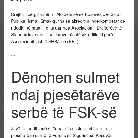
Drejtor i përgjithshëm i Akademisë së Kosovës për Siguri
Publike, Ismail Smakiqi, tha se akreditimi ndërkombëtar që
ndodhi në muajin e kaluar nga Asociacioni i Drejtorëve të
Standardeve dhe Trajnimeve, është akreditimi i parë i
Asociacionit jashtë SHBA-së.(RFL)
***
Dënohen sulmet
ndaj pjesëtarëve
serbë të FSK-së
Javët e fundit janë shënuar disa sulme mbi pronat e
pjesëtarëve serbë të Forcës së Sigurisë së Kosovës.