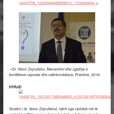
–
Dr. Veton Zejnullahu,
Menaxhimi dhe zgjidhja e
konflikteve rajonale dhe
ndërkombëtare,
Prishtinë, 2016/
HYRJE/
Studimi i dr. Veton Zejnullahut, njërit nga njohësit më të