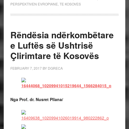
PERSPEKTIVEN EVROPIANE
,
TE KOSOVES
Rëndësia ndërkombëtare
e Luftës së Ushtrisë
Çlirimtare të Kosovës
FEBRUARY 7, 2017
BY
DGRECA
Nga Prof. dr. Nusret Pllana/