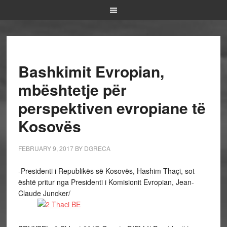
Bashkimit Evropian,
mbështetje për
perspektiven evropiane të
Kosovës
FEBRUARY 9, 2017
BY
DGRECA
-Presidenti i Republikës së Kosovës, Hashim Thaçi, sot
është pritur nga Presidenti i Komisionit Evropian, Jean-
Claude Juncker/