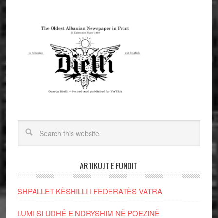
ARTIKUJT E FUNDIT
SHPALLET KËSHILLI I FEDERATËS VATRA
LUMI SI UDHË E NDRYSHIM NË POEZINË