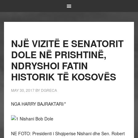
NJË VIZITË E SENATORIT
DOLE NË PRISHTINË,
NDRYSHOI FATIN
HISTORIK TË KOSOVËS
MAY 30, 2017
BY
DGRECA
NGA HARRY BAJRAKTARI/*
NE FOTO: Presidenti i Shqiperise Nishani dhe Sen. Robert