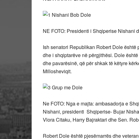
NE FOTO: Presidenti i Shqiperise Nishani 
Ish senatori Republikan Robert Dole është 
dhe i shqiptarëve në përgjithësi. Dole është m
dhe pavarësinë, që për shkak të këtyre kërk
Millosheviqit.
Ne FOTO: Nga e majta: ambasadorja e Shqip
Nishani, presidenti Shqiperise- Bujar Ni
Vlora Citaku, Harry Bajraktari dhe Sen. Ro
Robert Dole është pjesëmarrës dhe veteran 