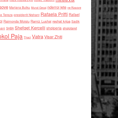
sove
nderroi jete
Marjana Bulku
ne Kosove
Murat Gecaj
Rafaela Prifti
Rafael
e Tereza
presidenti Nishani
qi
Raimonda Moisiu
Ramiz Lushaj
reshat kripa
Sadik
Shefqet Kercelli
shqiperia
hani
shqiptaret
SHBA
kol Paja
Vatra
Visar Zhiti
Thaci