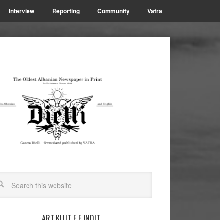
Interview
Reporting
Community
Vatra
ARTIKUJT E FUNDIT