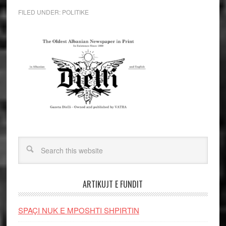
FILED UNDER:
POLITIKE
ARTIKUJT E FUNDIT
SPAÇI NUK E MPOSHTI SHPIRTIN