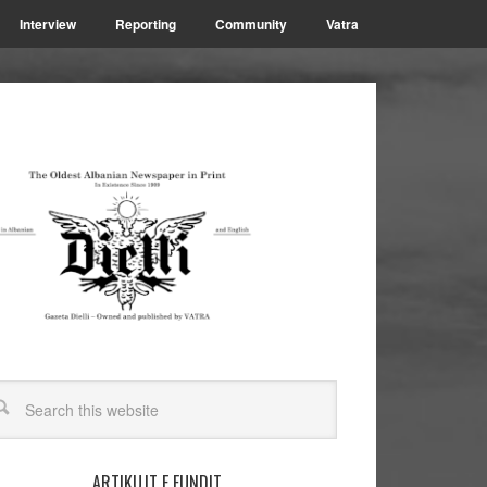
Interview
Reporting
Community
Vatra
ARTIKUJT E FUNDIT