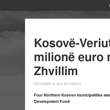
Kosovë-Veriut
milionë euro 
Zhvillim
DECEMBER 16, 2015
BY
DGRECA
Four Northern Kosovo municipalities awa
Development Fund
/