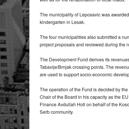
The municipality of Leposavic was awarded 
kindergarten in Lesak.
The four municipalities also submitted a nu
project proposals and reviewed during the 
The Development Fund derives its revenues 
Tabavije/Brnjak crossing points. The revenu
are used to support socio-economic develop
The operation of the Fund is decided by 
Chair of the Board in his capacity as the E
Finance Avdullah Hoti on behalf of the Koso
Serb community.