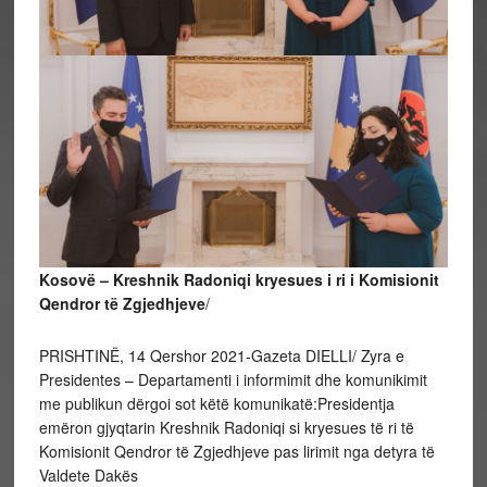
Kosovë – Kreshnik Radoniqi kryesues i ri i Komisionit
Qendror të Zgjedhjeve
/
PRISHTINË, 14 Qershor 2021-Gazeta DIELLI/ Zyra e
Presidentes – Departamenti i informimit dhe komunikimit
me publikun dërgoi sot këtë komunikatë:Presidentja
emëron gjyqtarin Kreshnik Radoniqi si kryesues të ri të
Komisionit Qendror të Zgjedhjeve pas lirimit nga detyra të
Valdete Dakës