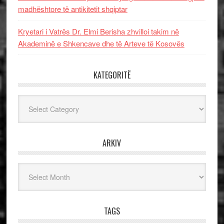
madhështore të antikitetit shqiptar
Kryetari i Vatrës Dr. Elmi Berisha zhvilloi takim në
Akademinë e Shkencave dhe të Arteve të Kosovës
KATEGORITË
Kategoritë
ARKIV
Arkiv
TAGS