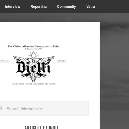
Interview
Reporting
Community
Vatra
ARTIKUJT E FUNDIT