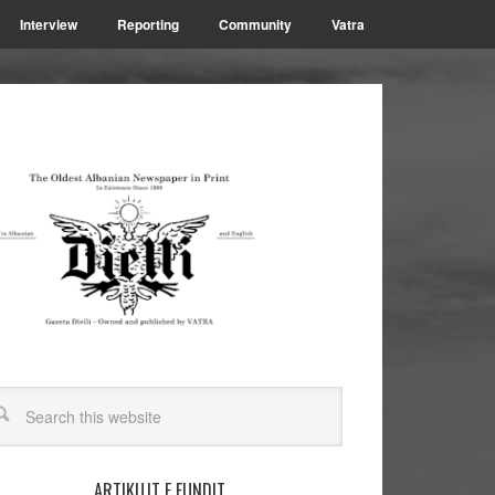
Interview
Reporting
Community
Vatra
ARTIKUJT E FUNDIT