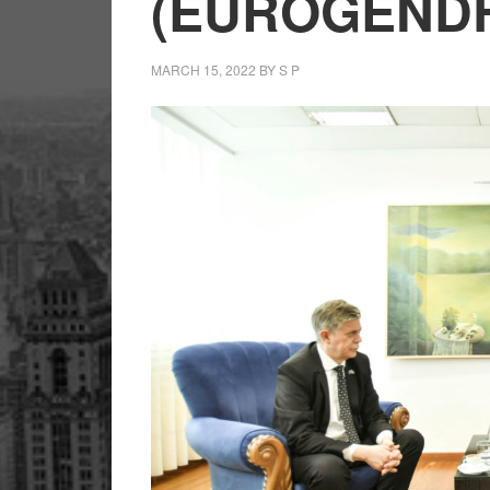
(EUROGEND
MARCH 15, 2022
BY
S P