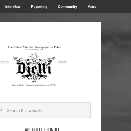
Interview
Reporting
Community
Vatra
ARTIKUJT E FUNDIT